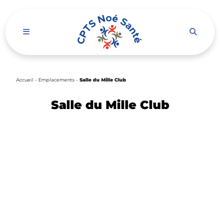
Ouvrir le menu de navigation mobile
Accueil
-
Emplacements
-
Salle du Mille Club
Salle du Mille Club