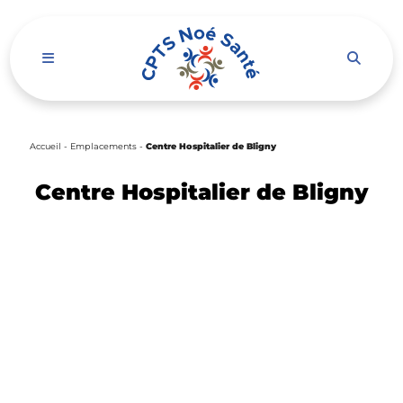
Ouvrir le menu de navigation mobile
Accueil
-
Emplacements
-
Centre Hospitalier de Bligny
Centre Hospitalier de Bligny