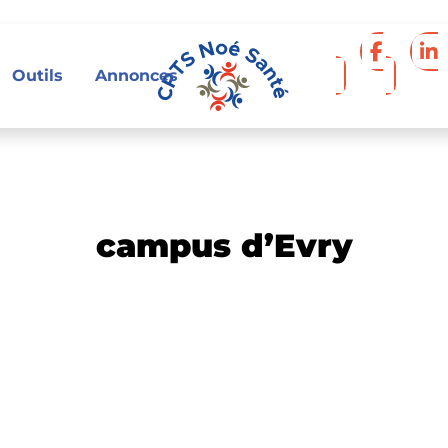
Accéder à Fa
Accéder
Outils
Annonces
campus d’Evry