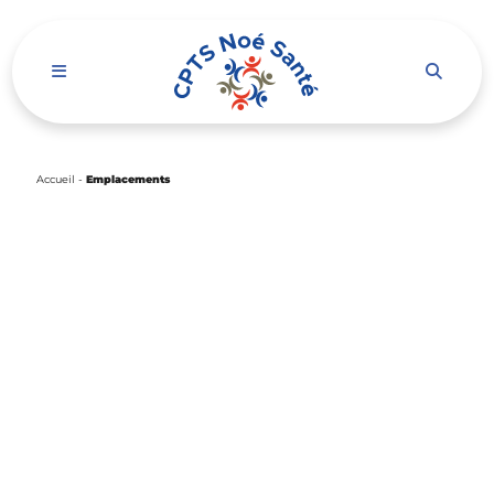
Ouvrir le menu de navigation mobile
Accueil
-
Emplacements