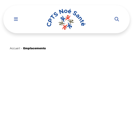
Ouvrir le menu de navigation mobile
Accueil
-
Emplacements