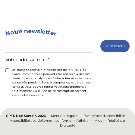
s
n
w
e
e
l
e
r
t
t
o
t
e
N
r
Votre
adresse
mail
(Nécessaire)
Votre adresse mail *
Je souhaite recevoir la newsletter de la CPTS Noé
Santé, mes données pouvant être utilisées à des fins
statistiques et analytiques. Votre adresse e-mail sera
conservée pendant 3 ans à compter de votre dernier
contact. Vous pouvez retirer votre consentement à
tout moment via le lien de désinscription présent
dans notre newsletter.
CPTS Noé Santé © 2026
—
Mentions légales
—
Paramètres d'accessibilité
—
Accessibilité : partiellement conforme
—
Adhérer
—
Aide
— Réalisé par
Digisanté