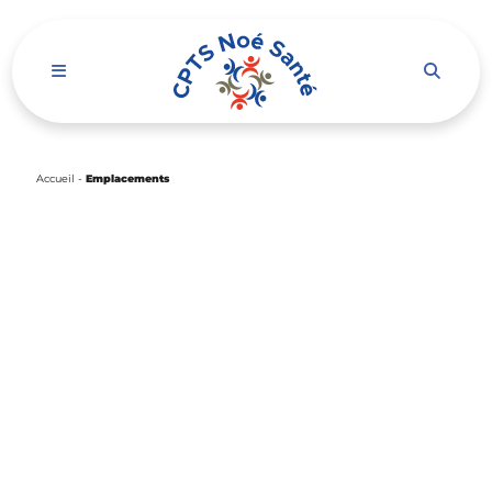
Ouvrir le menu de navigation mobile
Accueil
-
Emplacements