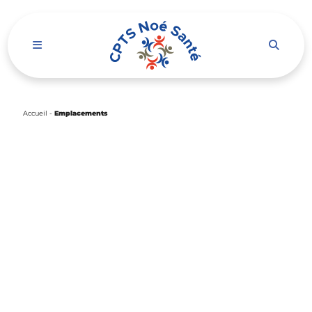
Ouvrir le menu de navigation mobile
Accueil
-
Emplacements