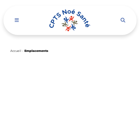
Ouvrir le menu de navigation mobile
Accueil
-
Emplacements