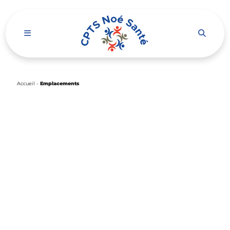
Ouvrir le menu de navigation mobile
Accueil
-
Emplacements